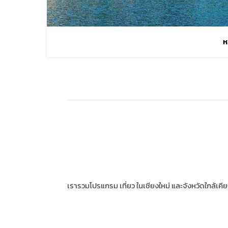
ห
เรารวมโปรแกรม เที่ยว ในเชียงใหม่ และจังหวัดใกล้เคี